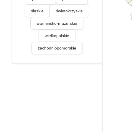
śląskie
świetokrzyskie
warmińsko-mazurskie
wielkopolskie
zachodniopomorskie