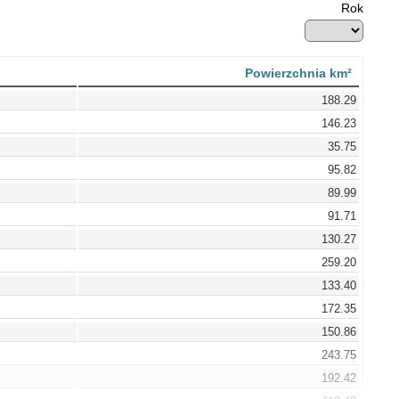
Rok
Powierzchnia km²
188.29
146.23
35.75
95.82
89.99
91.71
130.27
259.20
133.40
172.35
150.86
243.75
192.42