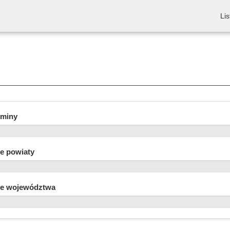
Lis
gminy
e powiaty
e województwa