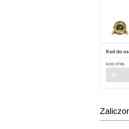
Kod do os
KOD HTML
Zaliczo