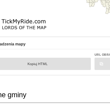
adzenia mapy
URL OBR
Kopiuj HTML
ne gminy