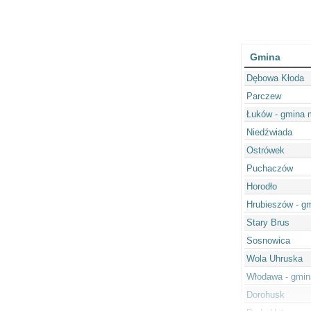
Gmina
Dębowa Kłoda
Parczew
Łuków - gmina 
Niedźwiada
Ostrówek
Puchaczów
Horodło
Hrubieszów - gm
Stary Brus
Sosnowica
Wola Uhruska
Włodawa - gmin
Dorohusk