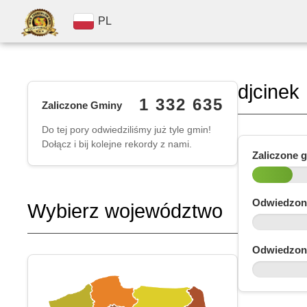
PL
djcinek
1 332 635
Zaliczone Gminy
Do tej pory odwiedziliśmy już tyle gmin!
Dołącz i bij kolejne rekordy z nami.
Zaliczone 
Odwiedzon
Wybierz województwo
Odwiedzon