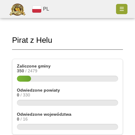
☰
PL
Pirat z Helu
Zaliczone gminy
350
/ 2479
Odwiedzone powiaty
0
/ 330
Odwiedzone województwa
0
/ 16