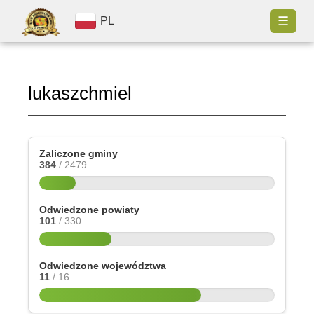
☰
PL
lukaszchmiel
Zaliczone gminy
384
/ 2479
Odwiedzone powiaty
101
/ 330
Odwiedzone województwa
11
/ 16