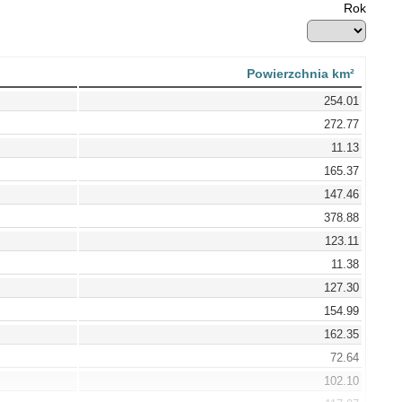
Rok
Powierzchnia km²
254.01
272.77
11.13
165.37
147.46
378.88
123.11
11.38
127.30
154.99
162.35
72.64
102.10