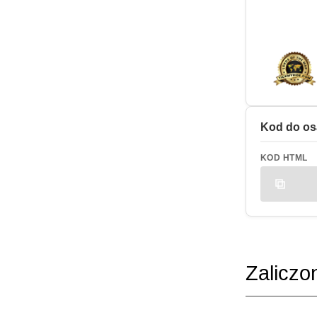
Kod do os
KOD HTML
Zaliczo