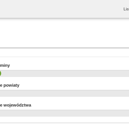
Lis
gminy
e powiaty
e województwa