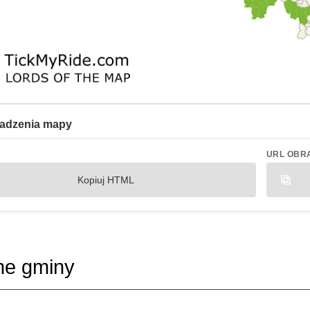
adzenia mapy
URL OBR
Kopiuj HTML
ne gminy