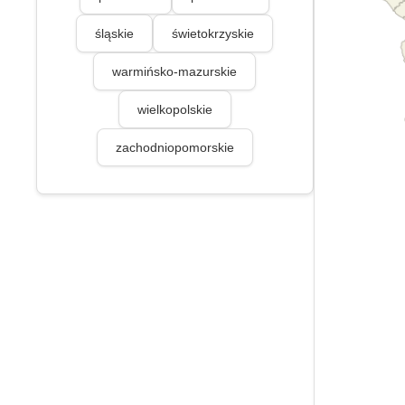
śląskie
świetokrzyskie
warmińsko-mazurskie
wielkopolskie
zachodniopomorskie