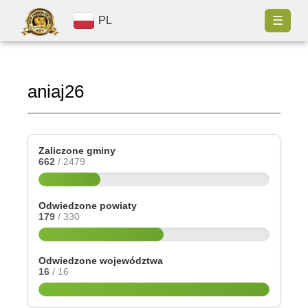
☰
PL
aniaj26
Zaliczone gminy
662
/ 2479
Odwiedzone powiaty
179
/ 330
Odwiedzone województwa
16
/ 16