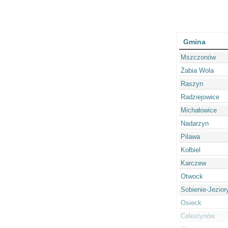
Gmina
Mszczonów
Żabia Wola
Raszyn
Radziejowice
Michałowice
Nadarzyn
Pilawa
Kołbiel
Karczew
Otwock
Sobienie-Jezior
Osieck
Celestynów