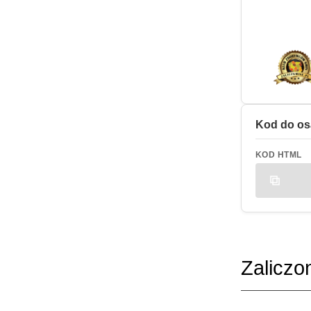
Kod do os
KOD HTML
Zaliczo