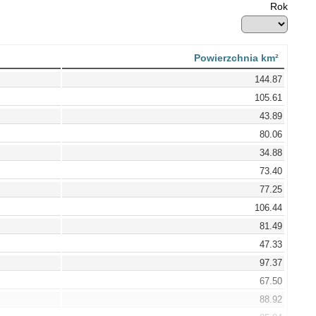
Rok
Powierzchnia km²
144.87
105.61
43.89
80.06
34.88
73.40
77.25
106.44
81.49
47.33
97.37
67.50
88.92