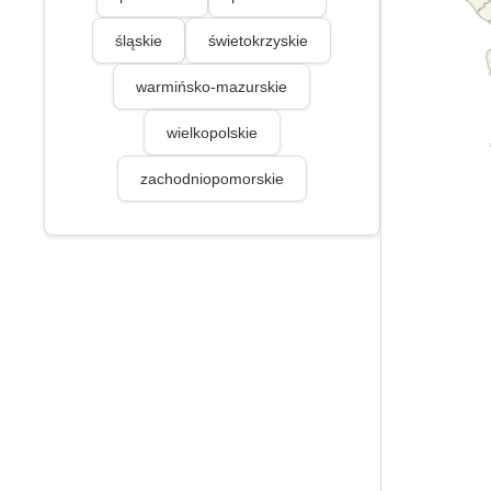
śląskie
świetokrzyskie
warmińsko-mazurskie
wielkopolskie
zachodniopomorskie