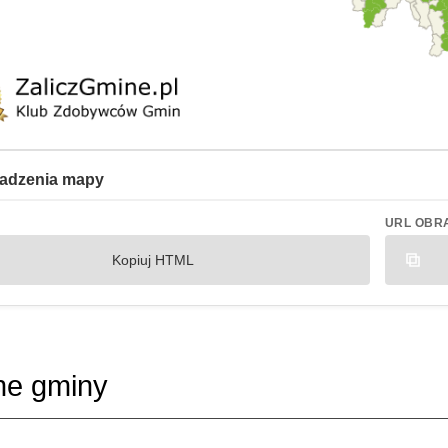
adzenia mapy
URL OBR
Kopiuj HTML
ne gminy