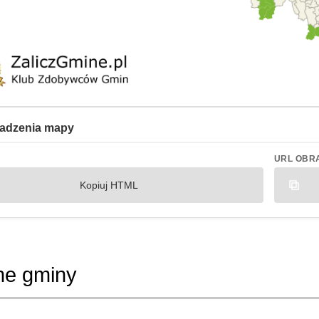
adzenia mapy
URL OBR
Kopiuj HTML
ne gminy