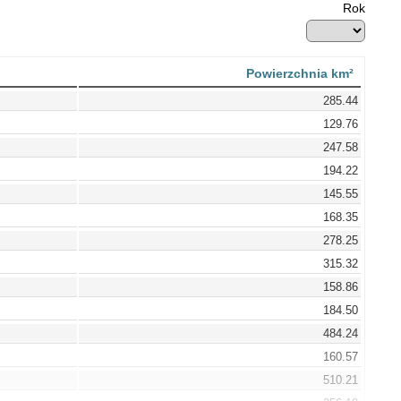
Rok
Powierzchnia km²
285.44
129.76
247.58
194.22
145.55
168.35
278.25
315.32
158.86
184.50
484.24
160.57
510.21