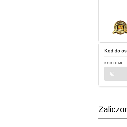
Kod do os
KOD HTML
Zaliczo