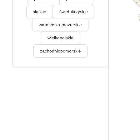
śląskie
świetokrzyskie
warmińsko-mazurskie
wielkopolskie
zachodniopomorskie