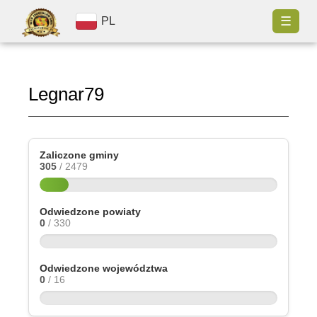
☰
PL
Legnar79
Zaliczone gminy
305
/ 2479
Odwiedzone powiaty
0
/ 330
Odwiedzone województwa
0
/ 16