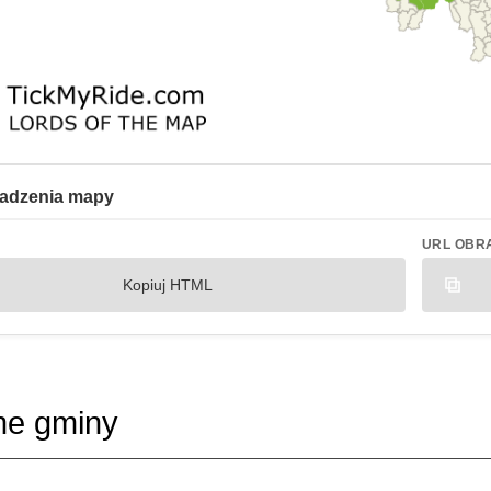
adzenia mapy
URL OBR
Kopiuj HTML
ne gminy