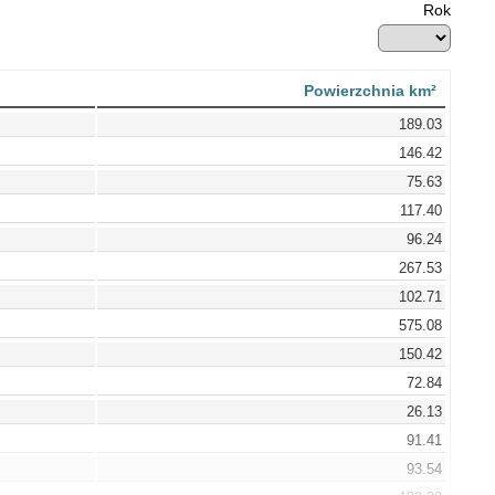
Rok
Powierzchnia km²
189.03
146.42
75.63
117.40
96.24
267.53
102.71
575.08
150.42
72.84
26.13
91.41
93.54