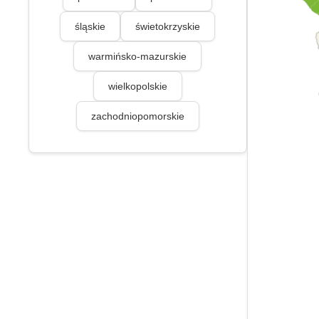
śląskie
świetokrzyskie
warmińsko-mazurskie
wielkopolskie
zachodniopomorskie