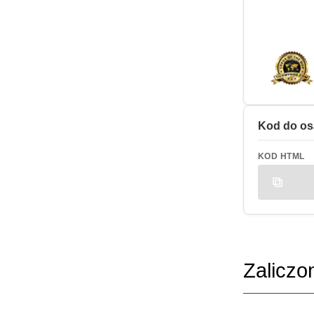
Kod do os
KOD HTML
Zaliczo