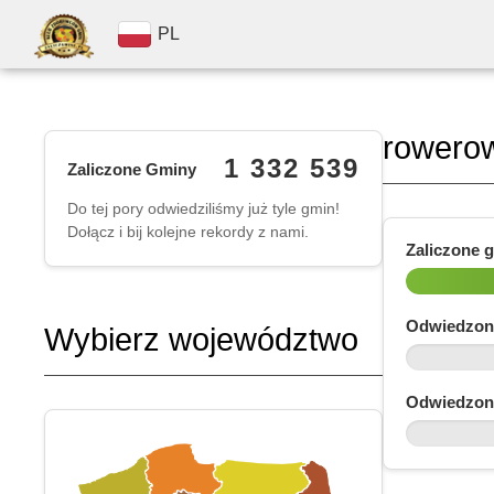
PL
rowero
1 332 539
Zaliczone Gminy
Do tej pory odwiedziliśmy już tyle gmin!
Dołącz i bij kolejne rekordy z nami.
Zaliczone 
Odwiedzon
Wybierz województwo
Odwiedzon