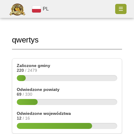
☰
PL
qwertys
Zaliczone gminy
220
/ 2479
Odwiedzone powiaty
69
/ 330
Odwiedzone województwa
12
/ 16