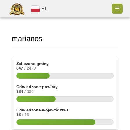
☰
PL
marianos
Zaliczone gminy
847
/ 2479
Odwiedzone powiaty
134
/ 330
Odwiedzone województwa
13
/ 16