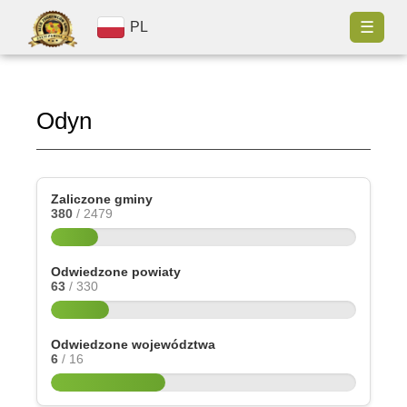
☰
PL
Odyn
Zaliczone gminy
380
/ 2479
Odwiedzone powiaty
63
/ 330
Odwiedzone województwa
6
/ 16