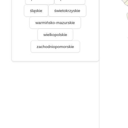
śląskie
świetokrzyskie
warmińsko-mazurskie
wielkopolskie
zachodniopomorskie