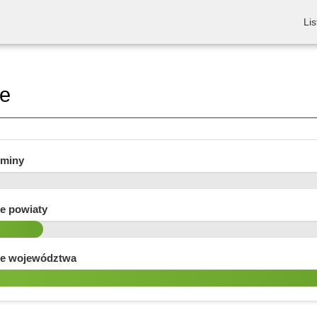
Lis
re
gminy
e powiaty
e województwa