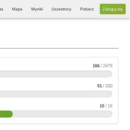
ta
Mapa
Wyniki
Uczestnicy
Pobierz
Zaloguj się
166
/ 2479
51
/ 330
10
/ 16