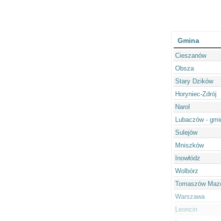
Gmina
Cieszanów
Obsza
Stary Dzików
Horyniec-Zdrój
Narol
Lubaczów - gmi
Sulejów
Mniszków
Inowłódz
Wolbórz
Tomaszów Mazow
Warszawa
Leoncin