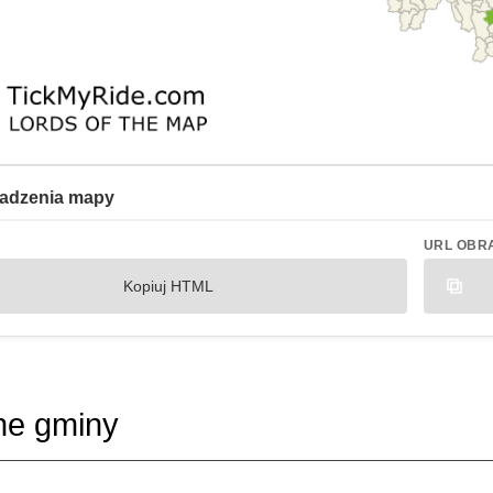
adzenia mapy
URL OBR
Kopiuj HTML
ne gminy