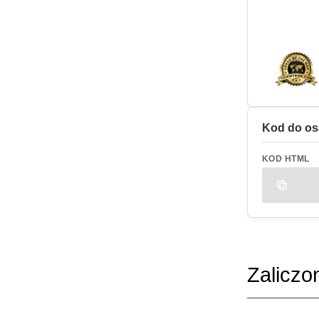
Kod do os
KOD HTML
Zaliczo