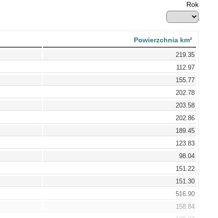
Rok
Powierzchnia km²
219.35
112.97
155.77
202.78
203.58
202.86
189.45
123.83
98.04
151.22
151.30
516.90
158.84