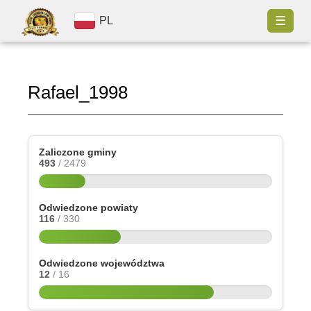
☰
PL
Rafael_1998
Zaliczone gminy
493
/ 2479
Odwiedzone powiaty
116
/ 330
Odwiedzone województwa
12
/ 16