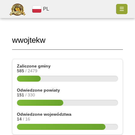
☰
PL
wwojtekw
Zaliczone gminy
585
/ 2479
Odwiedzone powiaty
151
/ 330
Odwiedzone województwa
14
/ 16