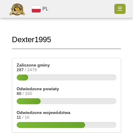
☰
PL
Dexter1995
Zaliczone gminy
287
/ 2479
Odwiedzone powiaty
80
/ 330
Odwiedzone województwa
11
/ 16