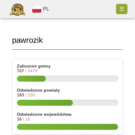
☰
PL
pawrozik
Zaliczone gminy
707
/ 2479
Odwiedzone powiaty
183
/ 330
Odwiedzone województwa
16
/ 16