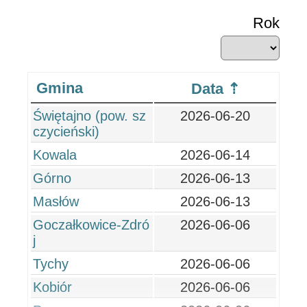
Rok
Gmina
Data
Świętajno (pow. sz
2026-06-20
czycieński)
Kowala
2026-06-14
Górno
2026-06-13
Masłów
2026-06-13
Goczałkowice-Zdró
2026-06-06
j
Tychy
2026-06-06
Kobiór
2026-06-06