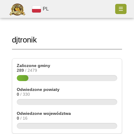
☰
PL
djtronik
Zaliczone gminy
289
/ 2479
Odwiedzone powiaty
0
/ 330
Odwiedzone województwa
0
/ 16