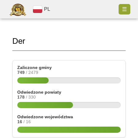
☰
PL
Der
Zaliczone gminy
749
/ 2479
Odwiedzone powiaty
178
/ 330
Odwiedzone województwa
16
/ 16