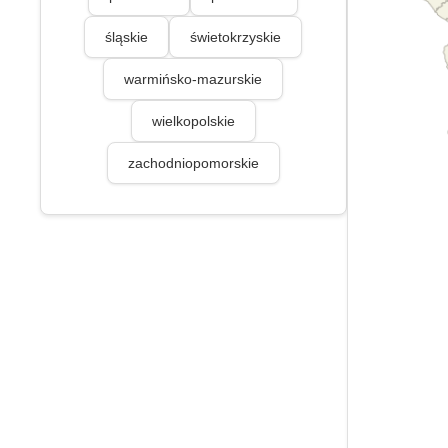
śląskie
świetokrzyskie
warmińsko-mazurskie
wielkopolskie
zachodniopomorskie