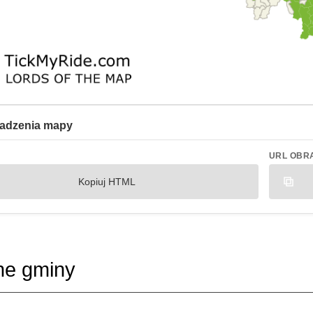
adzenia mapy
URL OBR
Kopiuj HTML
ne gminy