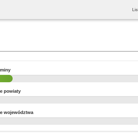
Lis
gminy
e powiaty
e województwa