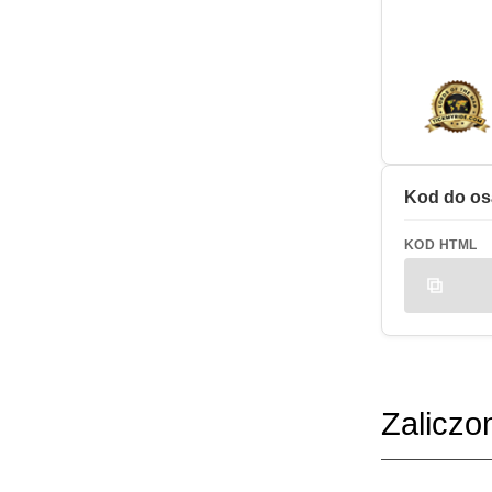
Kod do os
KOD HTML
Zaliczo