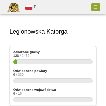
☰
PL
Legionowska Katorga
Zaliczone gminy
128
/ 2479
Odwiedzone powiaty
0
/ 330
Odwiedzone województwa
0
/ 16