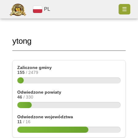
☰
PL
ytong
Zaliczone gminy
155
/ 2479
Odwiedzone powiaty
46
/ 330
Odwiedzone województwa
11
/ 16