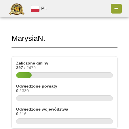
☰
PL
MarysiaN.
Zaliczone gminy
397
/ 2479
Odwiedzone powiaty
0
/ 330
Odwiedzone województwa
0
/ 16