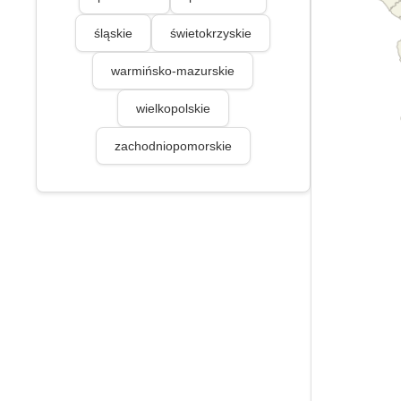
śląskie
świetokrzyskie
warmińsko-mazurskie
wielkopolskie
zachodniopomorskie