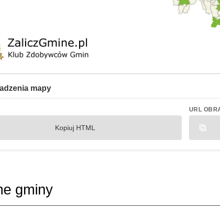
adzenia mapy
URL OBR
Kopiuj HTML
ne gminy