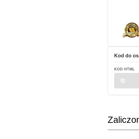
Kod do os
KOD HTML
Zaliczo