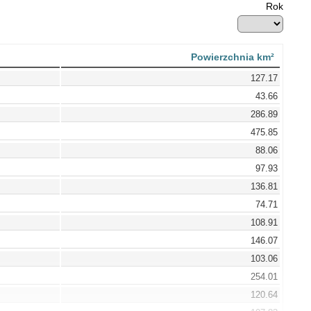
Rok
Powierzchnia km²
127.17
43.66
286.89
475.85
88.06
97.93
136.81
74.71
108.91
146.07
103.06
254.01
120.64