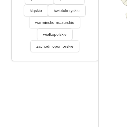
śląskie
świetokrzyskie
warmińsko-mazurskie
wielkopolskie
zachodniopomorskie