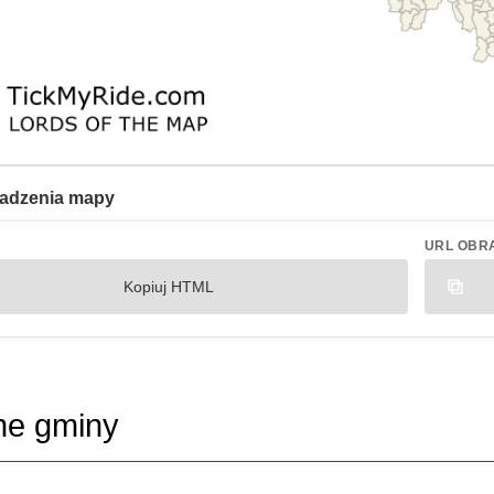
adzenia mapy
URL OBR
Kopiuj HTML
ne gminy