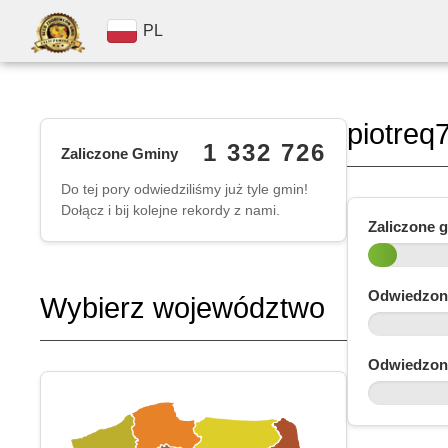
PL
piotreq
1 332 726
Zaliczone Gminy
Do tej pory odwiedziliśmy już tyle gmin!
Dołącz i bij kolejne rekordy z nami.
Zaliczone 
Odwiedzon
Wybierz województwo
Odwiedzon