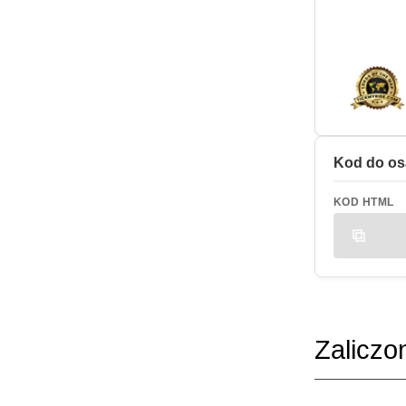
Kod do os
KOD HTML
Zaliczo