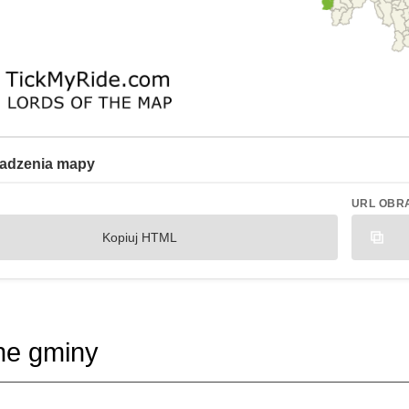
adzenia mapy
URL OBR
Kopiuj HTML
ne gminy