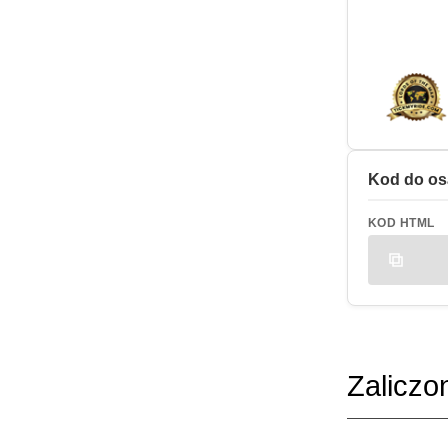
Kod do os
KOD HTML
Zaliczo