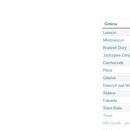
Gmina
Leoncin
Młodzieszyn
Brudzeń Duży
Jastrzębie-Zdrój
Ciechocinek
Płock
Gdańsk
Dobrzyń nad Wi
Słubice
Fabianki
Stara Biała
Toruń
Włocławek - gm