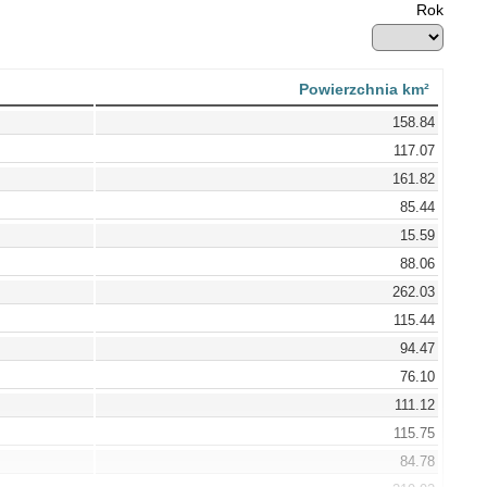
Rok
Powierzchnia km²
158.84
117.07
161.82
85.44
15.59
88.06
262.03
115.44
94.47
76.10
111.12
115.75
84.78