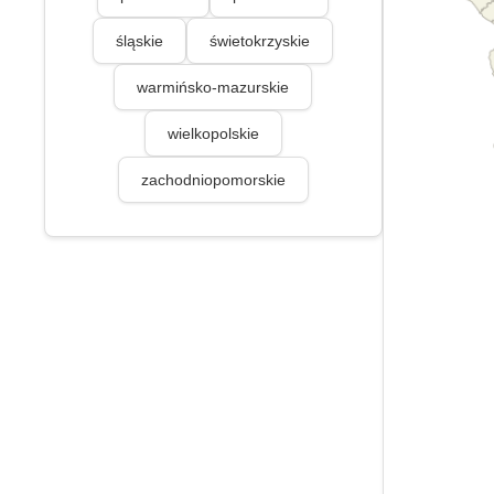
śląskie
świetokrzyskie
warmińsko-mazurskie
wielkopolskie
zachodniopomorskie