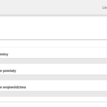
Lis
gminy
e powiaty
e województwa