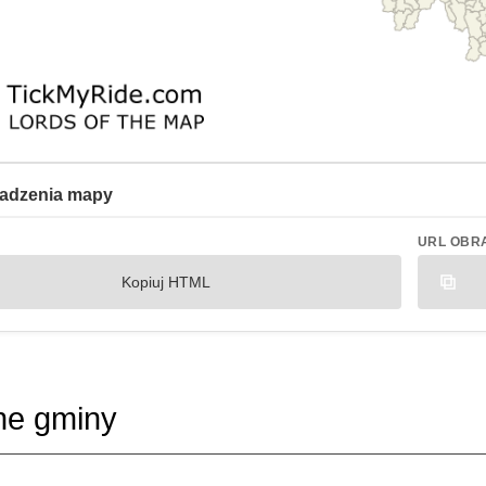
adzenia mapy
URL OBR
Kopiuj HTML
ne gminy