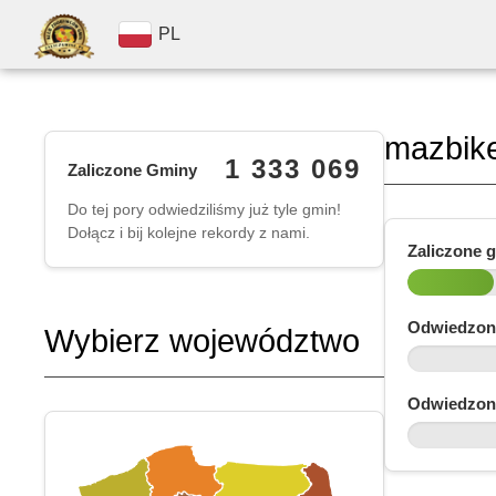
PL
mazbik
1 333 069
Zaliczone Gminy
Do tej pory odwiedziliśmy już tyle gmin!
Dołącz i bij kolejne rekordy z nami.
Zaliczone 
Odwiedzon
Wybierz województwo
Odwiedzon