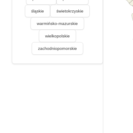
śląskie
świetokrzyskie
warmińsko-mazurskie
wielkopolskie
zachodniopomorskie