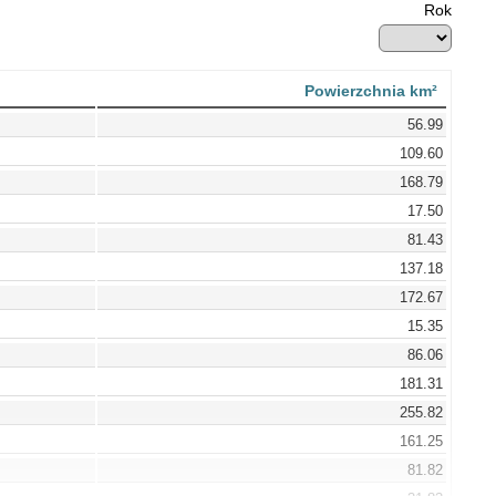
Rok
Powierzchnia km²
56.99
109.60
168.79
17.50
81.43
137.18
172.67
15.35
86.06
181.31
255.82
161.25
81.82