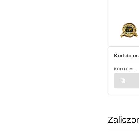
Kod do os
KOD HTML
Zaliczo