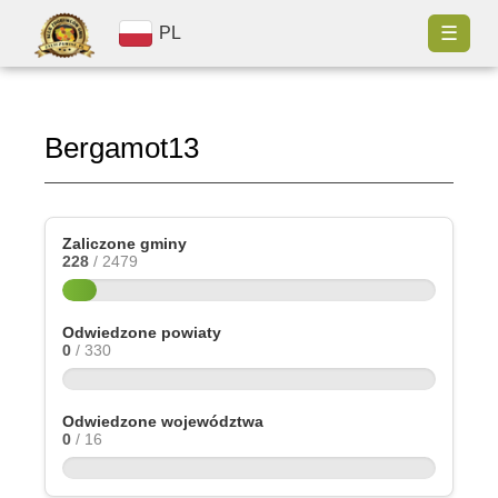
☰
PL
Bergamot13
Zaliczone gminy
228
/ 2479
Odwiedzone powiaty
0
/ 330
Odwiedzone województwa
0
/ 16