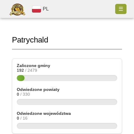
☰
PL
Patrychald
Zaliczone gminy
192
/ 2479
Odwiedzone powiaty
0
/ 330
Odwiedzone województwa
0
/ 16