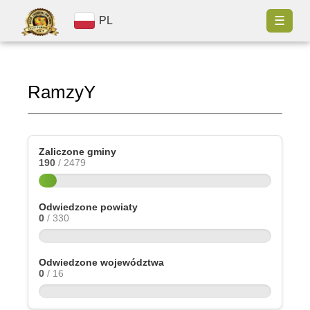
☰
PL
RamzyY
Zaliczone gminy
190
/ 2479
Odwiedzone powiaty
0
/ 330
Odwiedzone województwa
0
/ 16