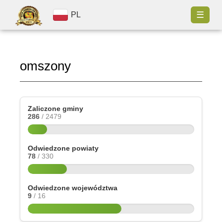
☰
PL
omszony
Zaliczone gminy
286
/ 2479
Odwiedzone powiaty
78
/ 330
Odwiedzone województwa
9
/ 16