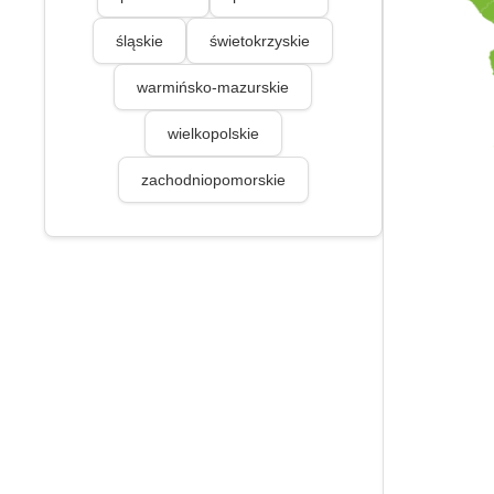
śląskie
świetokrzyskie
warmińsko-mazurskie
wielkopolskie
zachodniopomorskie