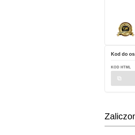
Kod do os
KOD HTML
Zaliczo