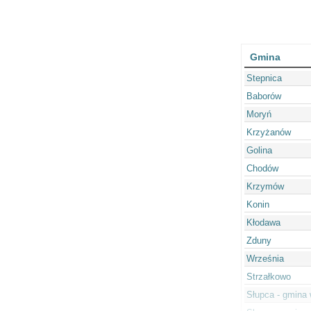
Gmina
Stepnica
Baborów
Moryń
Krzyżanów
Golina
Chodów
Krzymów
Konin
Kłodawa
Zduny
Września
Strzałkowo
Słupca - gmina 