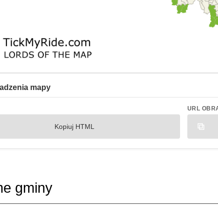
adzenia mapy
URL OBR
Kopiuj HTML
ne gminy