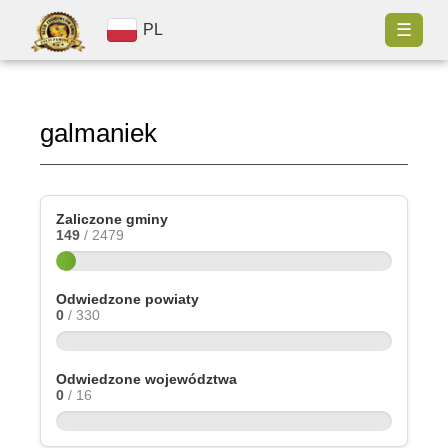
☰
PL
galmaniek
Zaliczone gminy
149
/ 2479
Odwiedzone powiaty
0
/ 330
Odwiedzone województwa
0
/ 16