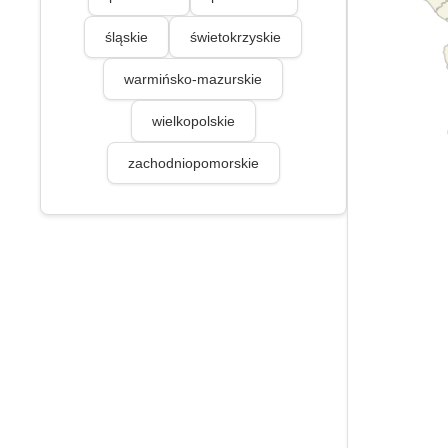
śląskie
świetokrzyskie
warmińsko-mazurskie
wielkopolskie
zachodniopomorskie