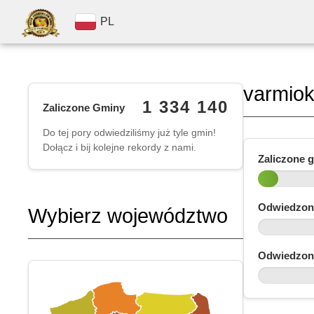
PL
varmio
1 334 140
Zaliczone Gminy
Do tej pory odwiedziliśmy już tyle gmin!
Dołącz i bij kolejne rekordy z nami.
Zaliczone 
Odwiedzon
Wybierz województwo
Odwiedzon