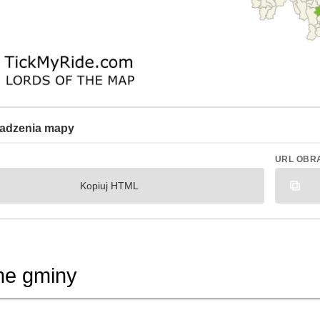
adzenia mapy
URL OBR
Kopiuj HTML
ne gminy