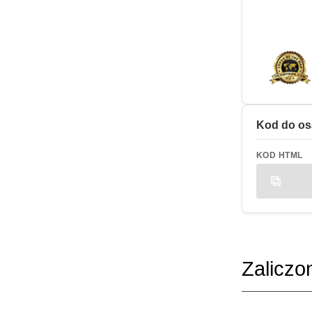
Kod do os
KOD HTML
Zaliczo