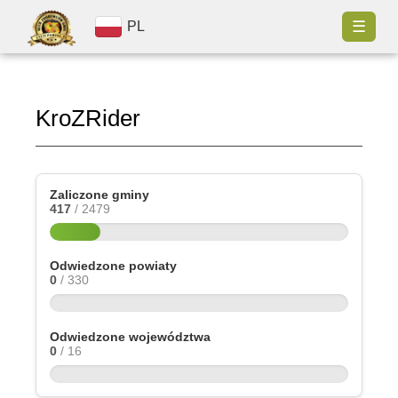
☰
PL
KroZRider
Zaliczone gminy
417
/ 2479
Odwiedzone powiaty
0
/ 330
Odwiedzone województwa
0
/ 16