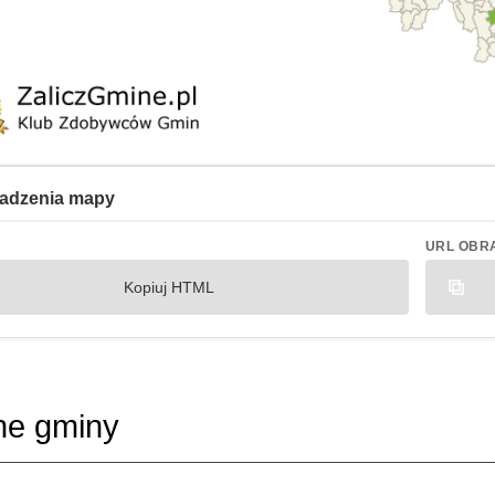
adzenia mapy
URL OBR
Kopiuj HTML
ne gminy