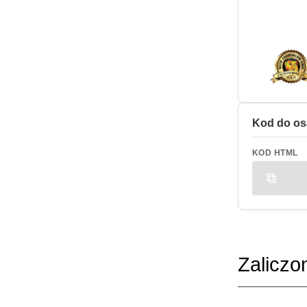
Kod do os
KOD HTML
Zaliczo