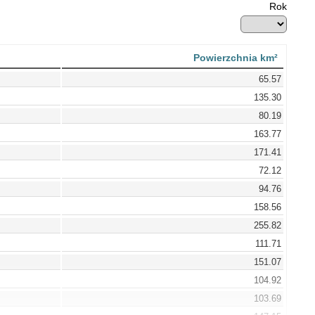
Rok
Powierzchnia km²
65.57
135.30
80.19
163.77
171.41
72.12
94.76
158.56
255.82
111.71
151.07
104.92
103.69