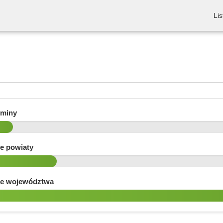
Lis
gminy
e powiaty
e województwa