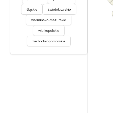
śląskie
świetokrzyskie
warmińsko-mazurskie
wielkopolskie
zachodniopomorskie