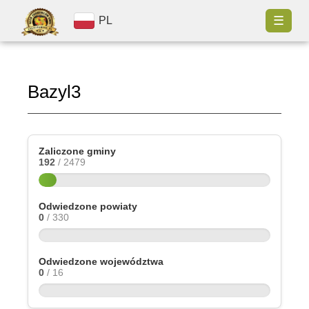
☰
PL
Bazyl3
Zaliczone gminy
192
/ 2479
Odwiedzone powiaty
0
/ 330
Odwiedzone województwa
0
/ 16