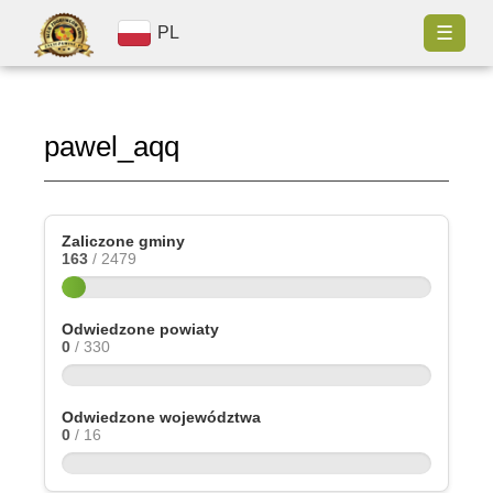
☰
PL
pawel_aqq
Zaliczone gminy
163
/ 2479
Odwiedzone powiaty
0
/ 330
Odwiedzone województwa
0
/ 16