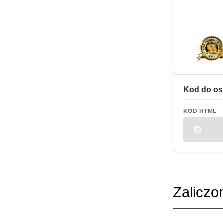
Kod do os
KOD HTML
Zaliczo