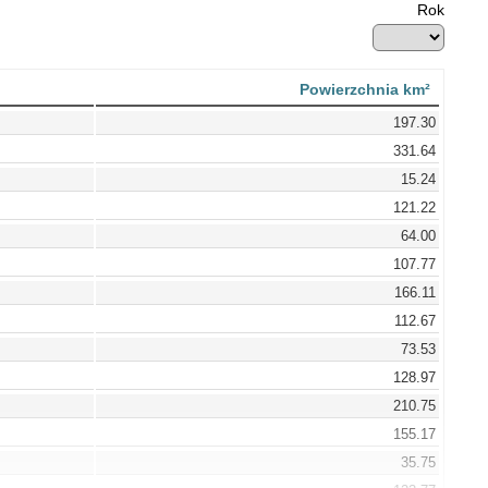
Rok
Powierzchnia km²
197.30
331.64
15.24
121.22
64.00
107.77
166.11
112.67
73.53
128.97
210.75
155.17
35.75