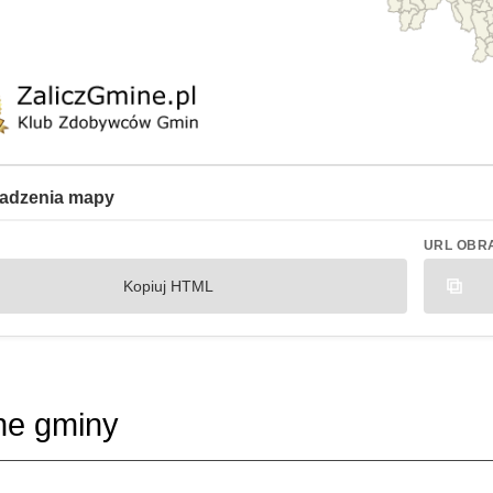
adzenia mapy
URL OBR
Kopiuj HTML
ne gminy