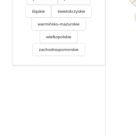
śląskie
świetokrzyskie
warmińsko-mazurskie
wielkopolskie
zachodniopomorskie