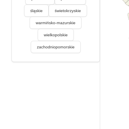
śląskie
świetokrzyskie
warmińsko-mazurskie
wielkopolskie
zachodniopomorskie