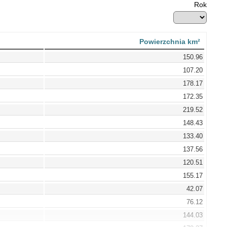
Rok
Powierzchnia km²
150.96
107.20
178.17
172.35
219.52
148.43
133.40
137.56
120.51
155.17
42.07
76.12
144.03