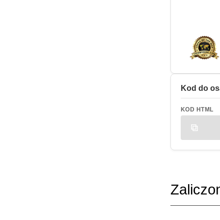
Kod do os
KOD HTML
Zaliczo