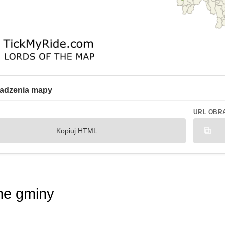
adzenia mapy
URL OBR
Kopiuj HTML
ne gminy