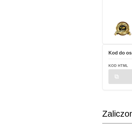
Kod do os
KOD HTML
Zaliczo