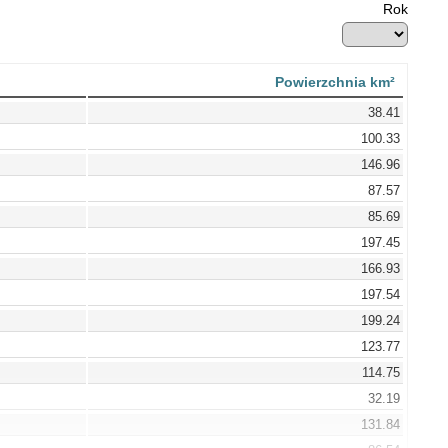
Rok
Powierzchnia km²
38.41
100.33
146.96
87.57
85.69
197.45
166.93
197.54
199.24
123.77
114.75
32.19
131.84