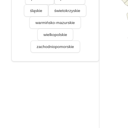
śląskie
świetokrzyskie
warmińsko-mazurskie
wielkopolskie
zachodniopomorskie