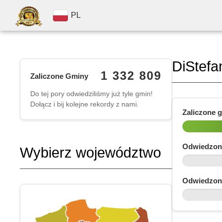
PL
DiStefa
1 332 809
Zaliczone Gminy
Do tej pory odwiedziliśmy już tyle gmin!
Dołącz i bij kolejne rekordy z nami.
Zaliczone 
Odwiedzon
Wybierz województwo
Odwiedzon