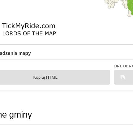
adzenia mapy
URL OBR
Kopiuj HTML
ne gminy