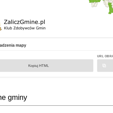
adzenia mapy
URL OBR
Kopiuj HTML
ne gminy