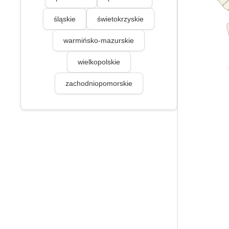
śląskie
świetokrzyskie
warmińsko-mazurskie
wielkopolskie
zachodniopomorskie