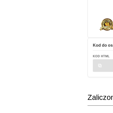
Kod do os
KOD HTML
Zaliczo