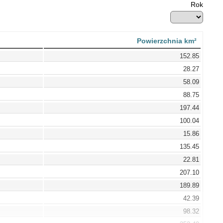
Rok
Powierzchnia km²
152.85
28.27
58.09
88.75
197.44
100.04
15.86
135.45
22.81
207.10
189.89
42.39
98.32