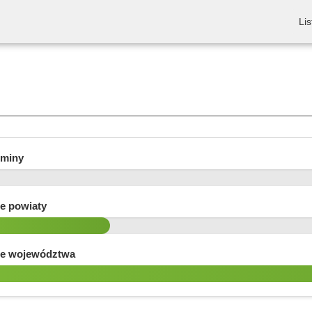
Lis
gminy
e powiaty
e województwa