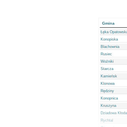
Gmina
Łęka Opatowsk
Konopiska
Blachownia
Rusiec
Woźniki
Starcza
Kamieńsk
Klonowa
Rędziny
Konopnica
Kruszyna
Dziadowa Kłoda
Rychtal