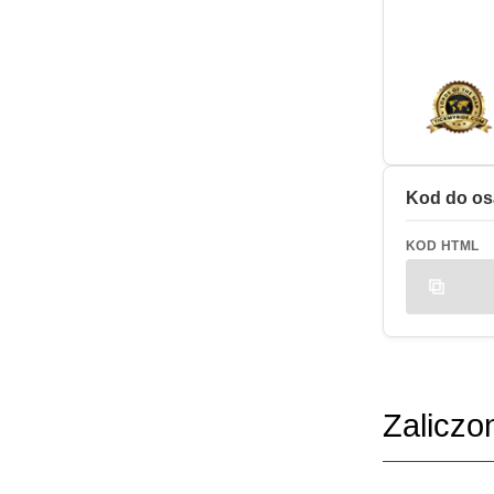
Kod do os
KOD HTML
Zaliczo