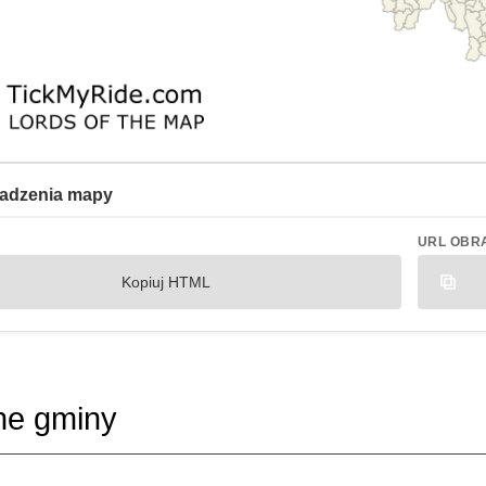
adzenia mapy
URL OBR
Kopiuj HTML
ne gminy