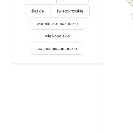
śląskie
świetokrzyskie
warmińsko-mazurskie
wielkopolskie
zachodniopomorskie