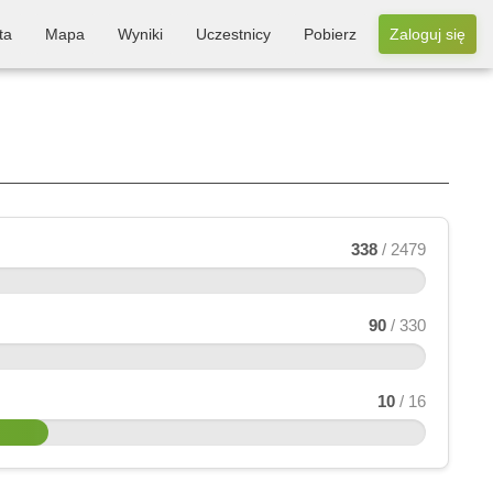
ta
Mapa
Wyniki
Uczestnicy
Pobierz
Zaloguj się
338
/ 2479
90
/ 330
10
/ 16