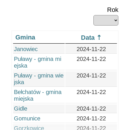
Rok
Gmina
Data
Janowiec
2024-11-22
Puławy - gmina mi
2024-11-22
ejska
Puławy - gmina wie
2024-11-22
jska
Bełchatów - gmina
2024-11-22
miejska
Gidle
2024-11-22
Gomunice
2024-11-22
Gorzkowice
2024-11-22