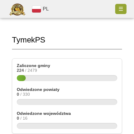
☰
PL
TymekPS
Zaliczone gminy
224
/ 2479
Odwiedzone powiaty
0
/ 330
Odwiedzone województwa
0
/ 16