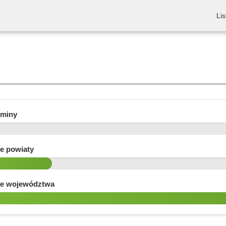
Lis
gminy
e powiaty
e województwa