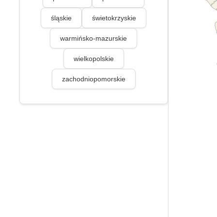
śląskie
świetokrzyskie
warmińsko-mazurskie
wielkopolskie
zachodniopomorskie