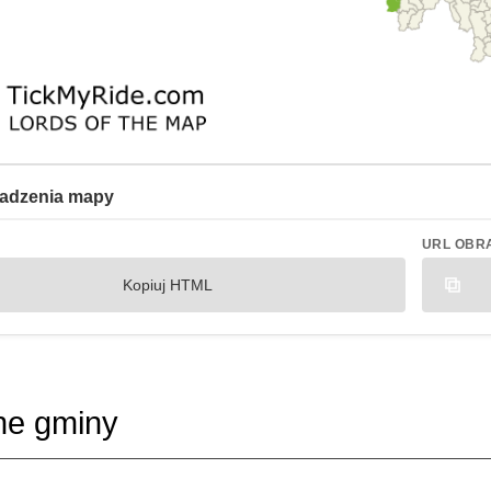
adzenia mapy
URL OBR
Kopiuj HTML
ne gminy