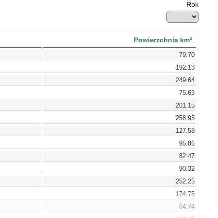
Rok
Powierzchnia km²
79.70
192.13
249.64
75.63
201.15
258.95
127.58
95.86
82.47
90.32
252.25
174.75
64.74