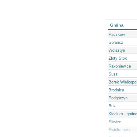
Gmina
Paczków
Gołańcz
Wolsztyn
Złoty Stok
Rakoniewice
Susz
Borek Wielkopol
Brodnica
Podgórzyn
Buk
Kłodzko - gmina
Śliwice
Świekatowo