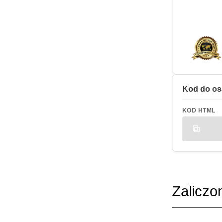
Kod do os
KOD HTML
Zaliczo