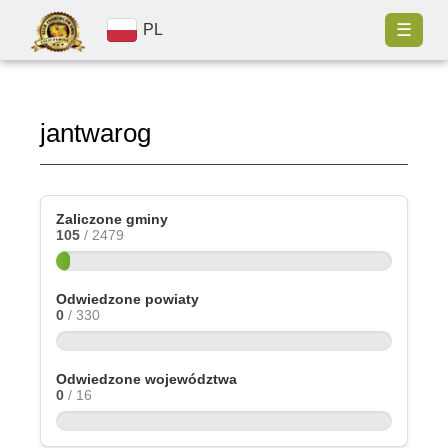
☰
PL
jantwarog
Zaliczone gminy
105
/ 2479
Odwiedzone powiaty
0
/ 330
Odwiedzone województwa
0
/ 16