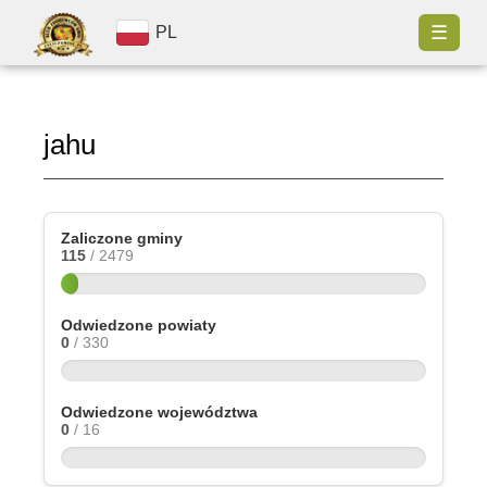
☰
PL
jahu
Zaliczone gminy
115
/ 2479
Odwiedzone powiaty
0
/ 330
Odwiedzone województwa
0
/ 16