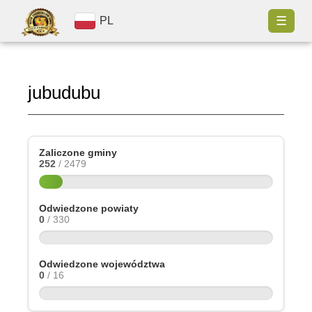
☰
PL
jubudubu
Zaliczone gminy
252
/ 2479
Odwiedzone powiaty
0
/ 330
Odwiedzone województwa
0
/ 16