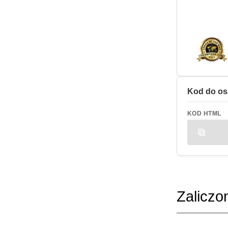
Kod do os
KOD HTML
Zaliczo