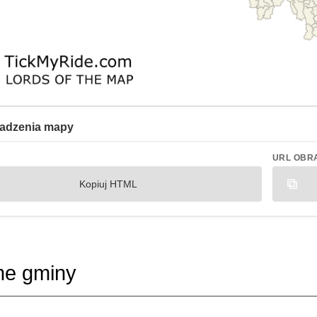
adzenia mapy
URL OBR
Kopiuj HTML
ne gminy