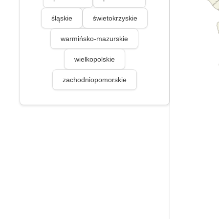
śląskie
świetokrzyskie
warmińsko-mazurskie
wielkopolskie
zachodniopomorskie