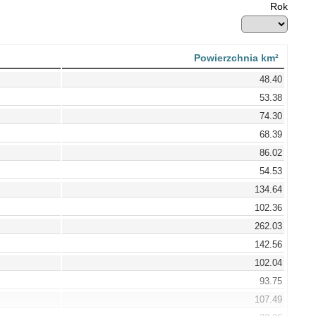
Rok
Powierzchnia km²
48.40
53.38
74.30
68.39
86.02
54.53
134.64
102.36
262.03
142.56
102.04
93.75
107.49